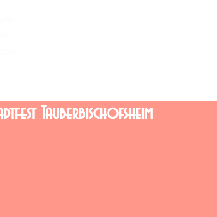
dtfest Tauberbischofsheim