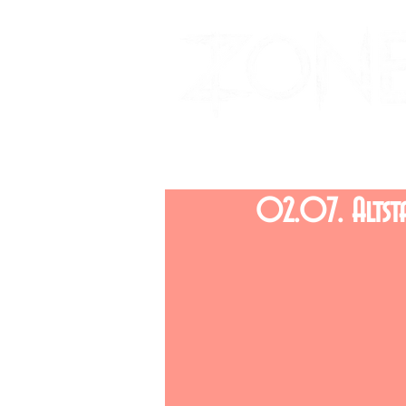
02.07. Altsta