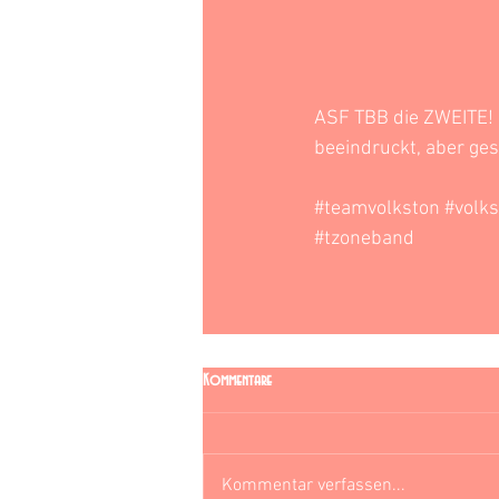
ASF TBB die ZWEITE! 
beeindruckt, aber ges
#teamvolkston
#volk
#tzoneband
Kommentare
Kommentar verfassen...