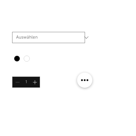
Hoddi
Preis
40,00 €
Größe
*
Farbe
*
Anzahl
*
In den Warenkorb
Sofortkauf